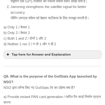
स्पूफिंग एक GPS रिसीवर को नकली संकेत देकर धोखा देती है।
Jamming strengthens the satellite signal for better
accuracy.
जैमिंग उपग्रह संकेत को बेहतर सटीकता के लिए मजबूत करती है।
a) Only 1 / केवल 1
b) Only 2 / केवल 2
c) Both 1 and 2 / दोनों 1 और 2
d) Neither 1 nor 2 / न तो 1 और न ही 2
Tap here for Answer and Explanation
Q6. What is the purpose of the GoIStats App launched by
NSO?
NSO द्वारा लॉन्च किए गए GoIStats ऐप का उद्देश्य क्या है?
a) Provide instant PAN card generation / त्वरित पैन कार्ड निर्माण प्रदान
करना