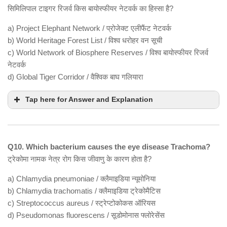
सिमिलिपाल टाइगर रिजर्व किस बायोस्फीयर नेटवर्क का हिस्सा है?
a) Project Elephant Network / प्रोजेक्ट एलीफैंट नेटवर्क
b) World Heritage Forest List / विश्व धरोहर वन सूची
c) World Network of Biosphere Reserves / विश्व बायोस्फीयर रिजर्व
नेटवर्क
d) Global Tiger Corridor / वैश्विक बाघ गलियारा
Tap here for Answer and Explanation
Q10. Which bacterium causes the eye disease Trachoma?
ट्रेकोमा नामक नेत्र रोग किस जीवाणु के कारण होता है?
a) Chlamydia pneumoniae / क्लैमाइडिया न्यूमोनिया
b) Chlamydia trachomatis / क्लैमाइडिया ट्रेकोमैटिस
c) Streptococcus aureus / स्ट्रेप्टोकोकस ऑरियस
d) Pseudomonas fluorescens / सूडोमोनास फ्लोरेसेंस