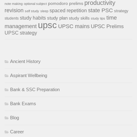
productivity
pomodoro
prelims
note making
optional subject
revision
state PSC
spaced repetition
strategy
self study
sleep
time
study habits
study plan
study skills
students
study tips
upsc
management
UPSC mains
UPSC Prelims
UPSC strategy
Ancient History
Aspirant Wellbeing
Bank & SSC Preparation
Bank Exams
Blog
Career