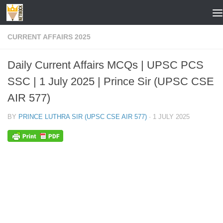
Skip to content
CURRENT AFFAIRS 2025
Daily Current Affairs MCQs | UPSC PCS
SSC | 1 July 2025 | Prince Sir (UPSC CSE
AIR 577)
BY
PRINCE LUTHRA SIR (UPSC CSE AIR 577)
·
1 JULY 2025