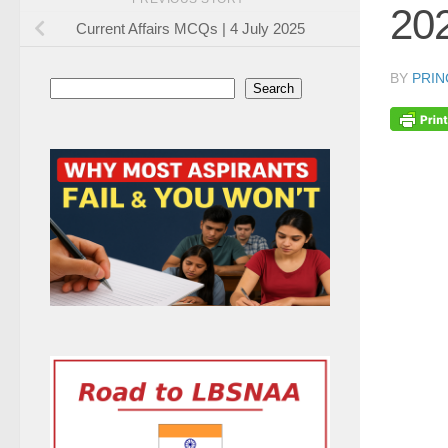
20
Current Affairs MCQs | 4 July 2025
BY
PRIN
Search
Search