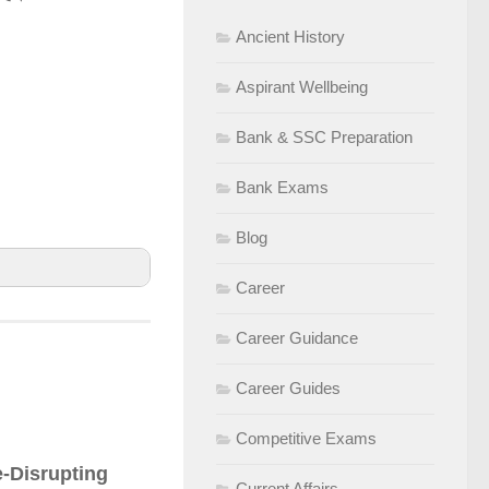
Ancient History
Aspirant Wellbeing
Bank & SSC Preparation
Bank Exams
Blog
Career
Career Guidance
Career Guides
Competitive Exams
e-Disrupting
Current Affairs