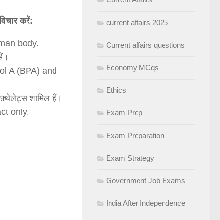
विचार करें:
current affairs 2025
uman body.
Current affairs questions
ैं।
Economy MCqs
ol A (BPA) and
Ethics
़्थेलेट्स शामिल हैं।
ct only.
Exam Prep
Exam Preparation
Exam Strategy
Government Job Exams
India After Independence