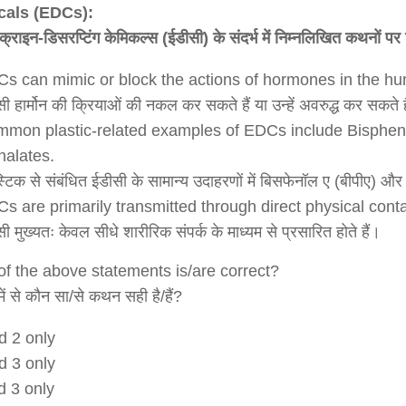
als (EDCs):
क्राइन-डिसरप्टिंग केमिकल्स (ईडीसी) के संदर्भ में निम्नलिखित कथनों पर 
Statement 1 is correct
s can mimic or block the actions of hormones in the h
ी हार्मोन की क्रियाओं की नकल कर सकते हैं या उन्हें अवरुद्ध कर सकते ह
Statement 2 is correct
mon plastic-related examples of EDCs include Bisphen
halates.
Statement 3 is incorrect
स्टिक से संबंधित ईडीसी के सामान्य उदाहरणों में बिसफेनॉल ए (बीपीए) और फ
s are primarily transmitted through direct physical conta
ी मुख्यतः केवल सीधे शारीरिक संपर्क के माध्यम से प्रसारित होते हैं।
f the above statements is/are correct?
में से कौन सा/से कथन सही है/हैं?
d 2 only
d 3 only
d 3 only