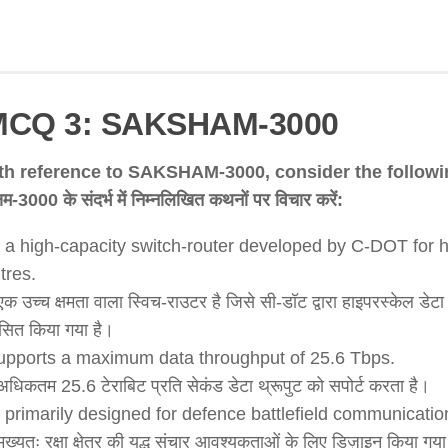
MCQ 3: SAKSHAM-3000
th reference to SAKSHAM-3000, consider the followi
Statement 1 is correct
षम-3000 के संदर्भ में निम्नलिखित कथनों पर विचार करें:
is a high-capacity switch-router developed by C-DOT for 
Statement 2 is incorrect
tres.
क उच्च क्षमता वाला स्विच-राउटर है जिसे सी-डॉट द्वारा हाइपरस्केल डेटा स
Statement 3 is correct
सित किया गया है।
supports a maximum data throughput of 25.6 Tbps.
धिकतम 25.6 टेराबिट प्रति सेकंड डेटा थ्रूपुट को सपोर्ट करता है।
is primarily designed for defence battlefield communicatio
ुख्यतः रक्षा क्षेत्र की युद्ध संचार आवश्यकताओं के लिए डिज़ाइन किया गया