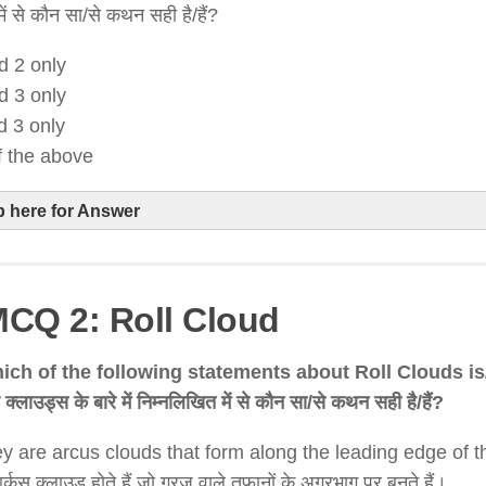
में से कौन सा/से कथन सही है/हैं?
d 2 only
d 3 only
d 3 only
of the above
p here for Answer
MCQ 2: Roll Cloud
ich of the following statements about Roll Clouds is
क्लाउड्स के बारे में निम्नलिखित में से कौन सा/से कथन सही है/हैं?
y are arcus clouds that form along the leading edge of 
Statement 1 is correct
Garciniakusumae
र्कस क्लाउड होते हैं जो गरज वाले तूफानों के अग्रभाग पर बनते हैं।